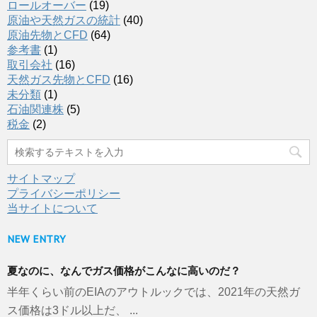
ロールオーバー
(19)
原油や天然ガスの統計
(40)
原油先物とCFD
(64)
参考書
(1)
取引会社
(16)
天然ガス先物とCFD
(16)
未分類
(1)
石油関連株
(5)
税金
(2)
サイトマップ
プライバシーポリシー
当サイトについて
NEW ENTRY
夏なのに、なんでガス価格がこんなに高いのだ？
半年くらい前のEIAのアウトルックでは、2021年の天然ガ
ス価格は3ドル以上だ、 ...