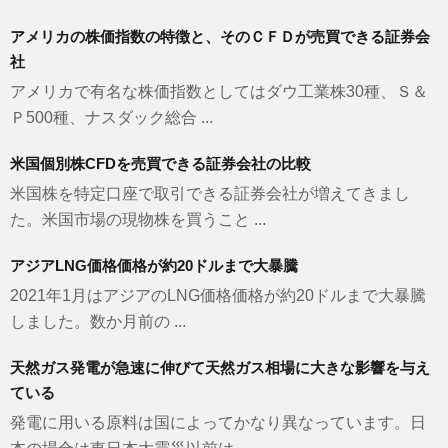
アメリカの株価指数の特徴と、そのＣＦＤが売買できる証券会
社
アメリカで有名な株価指数としてはダウ工業株30種、Ｓ＆
Ｐ500種、ナスダック総合 ...
米国個別株CFDを売買できる証券会社の比較
米国株を特定口座で取引できる証券会社が増えてきまし
た。米国市場の現物株を買うこと ...
アジアLNG価格価格が約20ドルまで大暴騰
2021年1月はアジアのLNG価格価格が約20ドルまで大暴騰
しました。数か月前の ...
天然ガス発電が急速に伸びて天然ガス相場に大きな影響を与え
ている
発電に用いる原料は国によってかなり異なっています。日