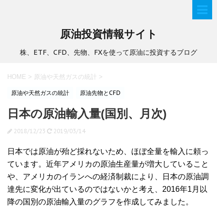
原油投資情報サイト
株、ETF、CFD、先物、FXを使って原油に投資するブログ
HOME
>
原油や天然ガスの統計
>
原油や天然ガスの統計
原油先物とCFD
日本の原油輸入量(国別、月次)
2018/12/23
2019/03/14
日本では原油が殆ど採れないため、ほぼ全量を輸入に頼っ
ています。近年アメリカの原油生産量が増大していること
や、アメリカのイランへの経済制裁により、日本の原油調
達先に変化が出ているのではないかと考え、2016年1月以
降の国別の原油輸入量のグラフを作成してみました。