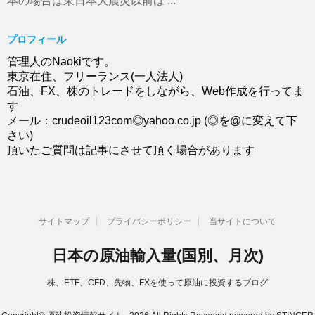
本の場合は東日本大震災以前は ...
プロフィール
管理人のNaokiです。
東京在住、フリーランス(一人法人)
石油、FX、株のトレードをしながら、Web作成を行ってま
す
メール：crudeoil123com◎yahoo.co.jp (◎を@に変えて下
さい)
頂いたご質問は記事にさせて頂く場合があります
サイトマップ
プライバシーポリシー
当サイトについて
日本の原油輸入量(国別、月次)
株、ETF、CFD、先物、FXを使って原油に投資するブログ