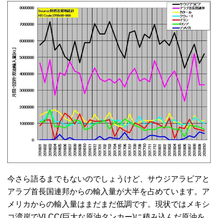
今さら語るまでもないのでしょうけど、サウジアラビアと
アラブ首長国連邦からの輸入量が大半を占めています。ア
メリカからの輸入量はまだまだ低調です。現状ではメキシ
コ湾岸でVLCC(巨大な原油タンカー)に積み込んだ原油を