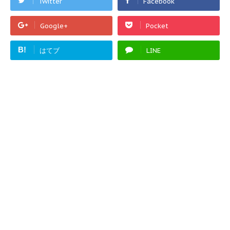
Twitter
Facebook
Google+
Pocket
B!
はてブ
LINE