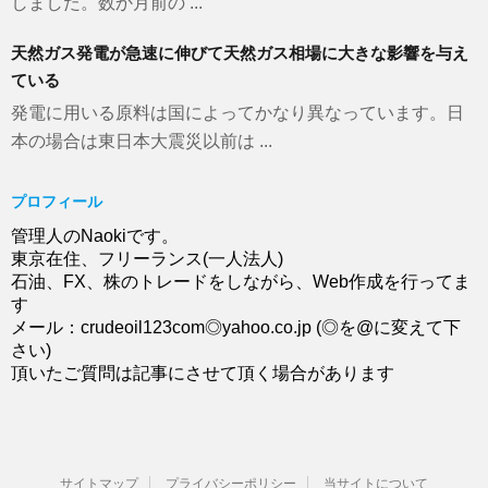
しました。数か月前の ...
天然ガス発電が急速に伸びて天然ガス相場に大きな影響を与え
ている
発電に用いる原料は国によってかなり異なっています。日
本の場合は東日本大震災以前は ...
プロフィール
管理人のNaokiです。
東京在住、フリーランス(一人法人)
石油、FX、株のトレードをしながら、Web作成を行ってま
す
メール：crudeoil123com◎yahoo.co.jp (◎を@に変えて下
さい)
頂いたご質問は記事にさせて頂く場合があります
サイトマップ
プライバシーポリシー
当サイトについて