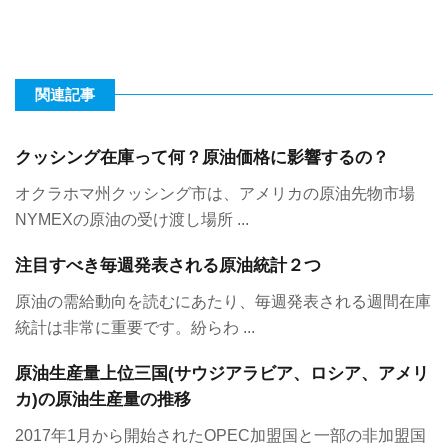
関連記事
クッシング在庫って何？原油価格に影響するの？
オクラホマ州クッシング市は、アメリカの原油先物市場
NYMEXの原油の受け渡し場所 ...
注目すべき毎週発表される原油統計２つ
原油の需給動向を読むにあたり、毎週発表される週間在庫
統計は非常に重要です。紛らわ ...
原油生産量上位三国(サウジアラビア、ロシア、アメリ
カ)の原油生産量の推移
2017年1月から開始されたOPEC加盟国と一部の非加盟国