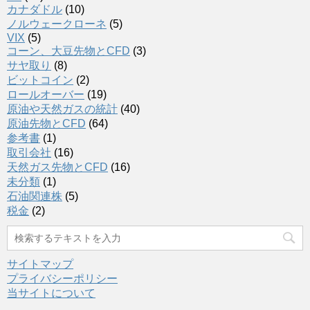
カナダドル
(10)
ノルウェークローネ
(5)
VIX
(5)
コーン、大豆先物とCFD
(3)
サヤ取り
(8)
ビットコイン
(2)
ロールオーバー
(19)
原油や天然ガスの統計
(40)
原油先物とCFD
(64)
参考書
(1)
取引会社
(16)
天然ガス先物とCFD
(16)
未分類
(1)
石油関連株
(5)
税金
(2)
サイトマップ
プライバシーポリシー
当サイトについて