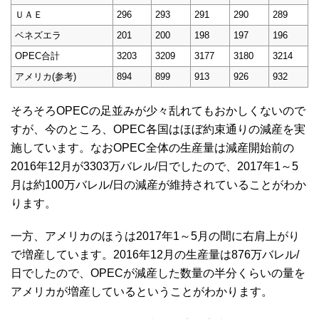
ＵＡＥ
296
293
291
290
289
ベネズエラ
201
200
198
197
196
OPEC合計
3203
3209
3177
3180
3214
アメリカ(参考)
894
899
913
926
932
そろそろOPECの足並みが少々乱れてもおかしくないので
すが、今のところ、OPEC各国はほぼ約束通りの減産を実
施しています。なおOPEC全体の生産量は減産開始前の
2016年12月が3303万バレル/日でしたので、2017年1～5
月は約100万バレル/日の減産が維持されていることがわか
ります。
一方、アメリカのほうは2017年1～5月の間に右肩上がり
で増産しています。2016年12月の生産量は876万バレル/
日でしたので、OPECが減産した数量の半分くらいの量を
アメリカが増産しているということがわかります。