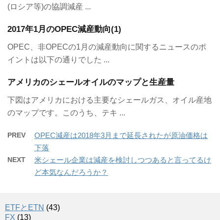
(ロシア等)の協調減産 ...
2017年1月のOPEC減産動向(1)
OPEC、非OPECの1月の減産動向に関するニュースのポ
イントは以下の通りでした ...
アメリカのシェールオイルのマップと生産量
下図はアメリカにおける主要なシェールガス、オイル産地
のマップです。このうち、テキ ...
PREV
OPEC減産は2018年3月まで延長されたが原油価格は
下落
NEXT
米シェール企業は減産を検討しつつあると言ってるけ
ど本気なんだろうか？
ETFとETN
(43)
FX
(13)