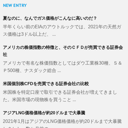
NEW ENTRY
夏なのに、なんでガス価格がこんなに高いのだ？
半年くらい前のEIAのアウトルックでは、2021年の天然ガ
ス価格は3ドル以上だ、 ...
アメリカの株価指数の特徴と、そのＣＦＤが売買できる証券会
社
アメリカで有名な株価指数としてはダウ工業株30種、Ｓ＆
Ｐ500種、ナスダック総合 ...
米国個別株CFDを売買できる証券会社の比較
米国株を特定口座で取引できる証券会社が増えてきまし
た。米国市場の現物株を買うこと ...
アジアLNG価格価格が約20ドルまで大暴騰
2021年1月はアジアのLNG価格価格が約20ドルまで大暴騰