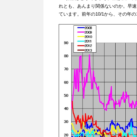
れとも、あんまり関係ないのか。早速
ています。前年の10/1から、その年の1