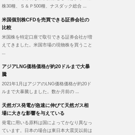
株30種、Ｓ＆Ｐ500種、ナスダック総合 ...
米国個別株CFDを売買できる証券会社の
比較
米国株を特定口座で取引できる証券会社が増
えてきました。米国市場の現物株を買うこと
...
アジアLNG価格価格が約20ドルまで大暴
騰
2021年1月はアジアのLNG価格価格が約20ド
ルまで大暴騰しました。数か月前の ...
天然ガス発電が急速に伸びて天然ガス相
場に大きな影響を与えている
発電に用いる原料は国によってかなり異なっ
ています。日本の場合は東日本大震災以前は