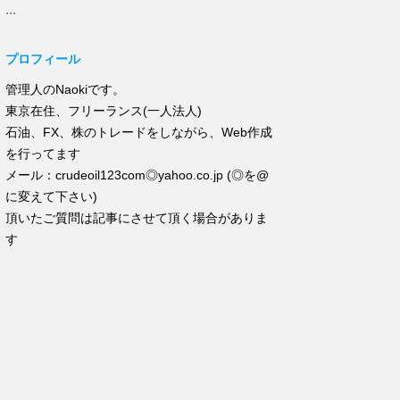
...
プロフィール
管理人のNaokiです。
東京在住、フリーランス(一人法人)
石油、FX、株のトレードをしながら、Web作成
を行ってます
メール：crudeoil123com◎yahoo.co.jp (◎を@
に変えて下さい)
頂いたご質問は記事にさせて頂く場合がありま
す