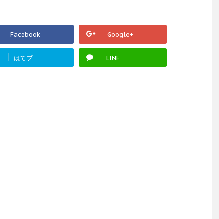
Facebook
Google+
!
はてブ
LINE