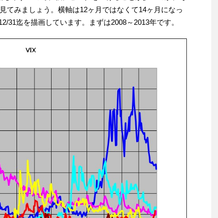
見てみましょう。横軸は12ヶ月ではなくて14ヶ月になっ
2/31迄を描画しています。まずは2008～2013年です。