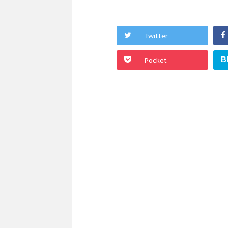
Twitter
B
Pocket