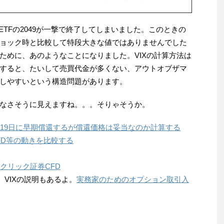
型のETFの2049が一撃で終了してしまいました。このときの
マンショック時と比較して特段大きな値ではありませんでした
ために、あのようなことになりました。VIXの計算方法は
すると、たいして売買代金が多くない、アウトオブザマ
しやすいという構造問題があります。
なさそうに見えますね。。。そりゃそうか。
18年2月19日に早期償還するが償還価格は妥当なのか計算する
CFD等の動きを比較する
Oクリック証券CFD
。VIXの説明もあるよ。
実務家のためのオプション取引入