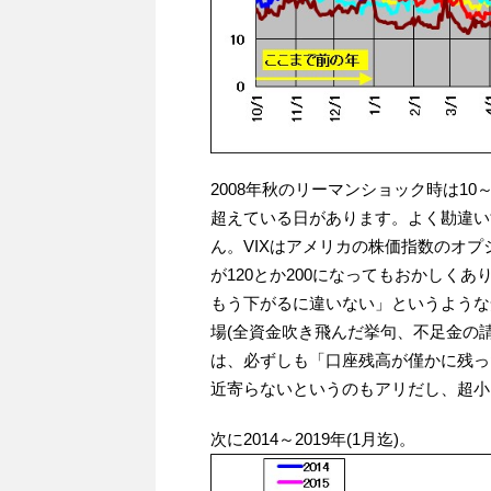
2008年秋のリーマンショック時は10
超えている日があります。よく勘違いす
ん。VIXはアメリカの株価指数のオプ
が120とか200になってもおかしくあ
もう下がるに違いない」というような安
場(全資金吹き飛んだ挙句、不足金の請
は、必ずしも「口座残高が僅かに残っ
近寄らないというのもアリだし、超小
次に2014～2019年(1月迄)。