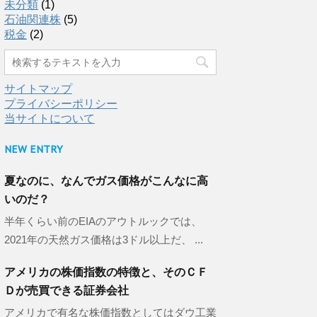
未分類
(1)
石油関連株
(5)
税金
(2)
サイトマップ
プライバシーポリシー
当サイトについて
NEW ENTRY
夏なのに、なんでガス価格がこんなに高
いのだ？
半年くらい前のEIAのアウトルックでは、
2021年の天然ガス価格は3ドル以上だ、 ...
アメリカの株価指数の特徴と、そのＣＦ
Ｄが売買できる証券会社
アメリカで有名な株価指数としてはダウ工業