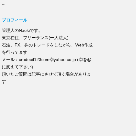
...
プロフィール
管理人のNaokiです。
東京在住、フリーランス(一人法人)
石油、FX、株のトレードをしながら、Web作成
を行ってます
メール：crudeoil123com◎yahoo.co.jp (◎を@
に変えて下さい)
頂いたご質問は記事にさせて頂く場合がありま
す