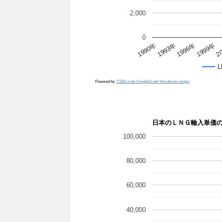
2,000
0
2
1990年
1993年
1996年
1999年
Powered by
TSBA.mobi GoogleGraph Wordpress plugin
日本のＬＮＧ輸入単価
100,000
80,000
60,000
40,000