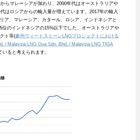
半からマレーシアが加わり、2000年代はオーストラリアや
年代はロシアからの輸入量が増えています。2017年の輸入
リア、マレーシア、カタール、ロシア、インドネシアと
5位のインドネシアの15%以下でした。オーストラリアや
クト等(
豪州ウィートストーンLNGプロジェクトにおける
d. / Malaysia LNG Dua Sdn. Bhd. / Malaysia LNG TIGA
ていると考えられます。
推移