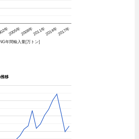
002年
2005年
2008年
2011年
2014年
2017年
LNG年間輸入量[万トン]
の推移