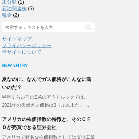
未分類
(1)
石油関連株
(5)
税金
(2)
サイトマップ
プライバシーポリシー
当サイトについて
NEW ENTRY
夏なのに、なんでガス価格がこんなに高
いのだ？
半年くらい前のEIAのアウトルックでは、
2021年の天然ガス価格は3ドル以上だ、 ...
アメリカの株価指数の特徴と、そのＣＦ
Ｄが売買できる証券会社
アメリカで有名な株価指数としてはダウ工業