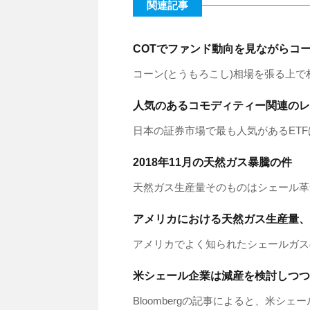
関連記事
COTでファンド動向を見ながらコー
コーン(とうもろこし)相場を張る上で
人気のあるコモディティー関連のレバ
日本の証券市場で最も人気があるETFはNE
2018年11月の天然ガス暴騰の件
天然ガス生産量そのものはシェール革命
アメリカにおける天然ガス生産量、
アメリカでよく知られたシェールガスの産地は
米シェール企業は減産を検討しつつ
Bloombergの記事によると、米シェ