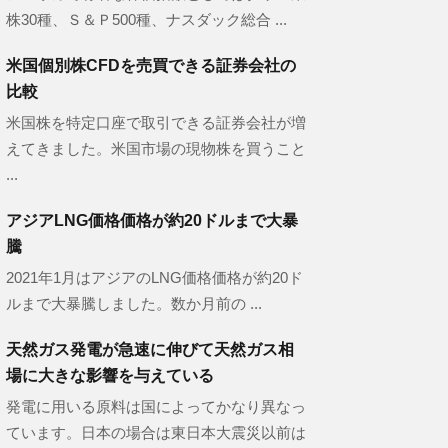
株30種、Ｓ＆Ｐ500種、ナスダック総合 ...
米国個別株CFDを売買できる証券会社の
比較
米国株を特定口座で取引できる証券会社が増
えてきました。米国市場の現物株を買うこと
...
アジアLNG価格価格が約20ドルまで大暴
騰
2021年1月はアジアのLNG価格価格が約20ド
ルまで大暴騰しました。数か月前の ...
天然ガス発電が急速に伸びて天然ガス相
場に大きな影響を与えている
発電に用いる原料は国によってかなり異なっ
ています。日本の場合は東日本大震災以前は