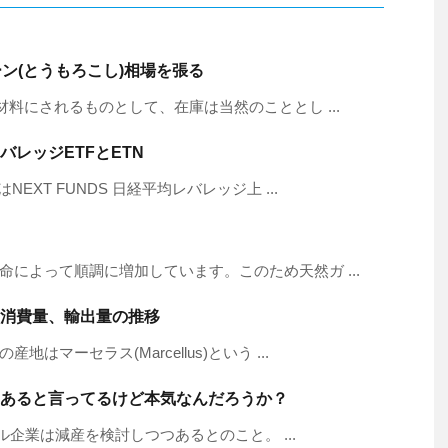
ン(とうもろこし)相場を張る
材料にされるものとして、在庫は当然のこととし ...
レッジETFとETN
XT FUNDS 日経平均レバレッジ上 ...
によって順調に増加しています。このため天然ガ ...
消費量、輸出量の推移
マーセラス(Marcellus)という ...
あると言ってるけど本気なんだろうか？
ール企業は減産を検討しつつあるとのこと。 ...