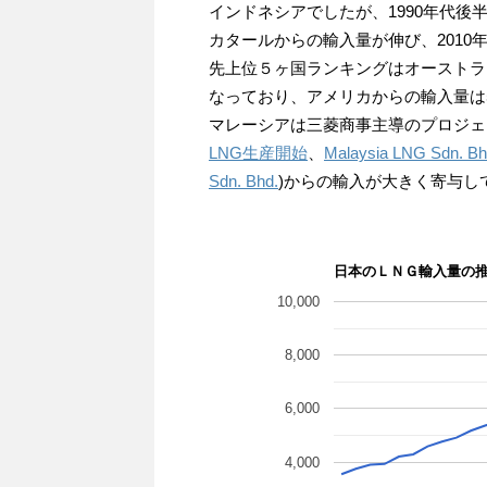
インドネシアでしたが、1990年代後
カタールからの輸入量が伸び、2010
先上位５ヶ国ランキングはオーストラ
なっており、アメリカからの輸入量は
マレーシアは三菱商事主導のプロジェ
LNG生産開始
、
Malaysia LNG Sdn. Bh
Sdn. Bhd.
)からの輸入が大きく寄与し
日本のＬＮＧ輸入量の
10,000
8,000
6,000
4,000