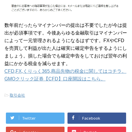
数年前だったらマイナンバーの提出は不要でしたが今は提
出が必須事項です。今後あらゆる金融取引はマイナンバー
によって一元管理されるようになるはずです。FXやCFD
を売買して利益が出た人は確実に確定申告をするようにし
ましょう。損した場合でも確定申告をしておけば翌年の利
益にかかる税金を減らせます。
CFD,FX,くりっく365,商品先物の税金に関してはコチラ。
GMOクリック証券【CFD】口座開設はこちら。
-
取引会社
Twitter
Facebook