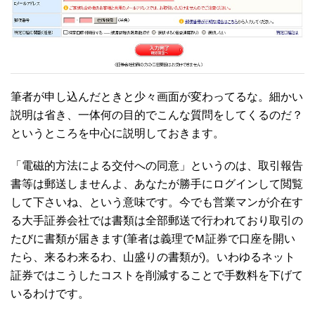
筆者が申し込んだときと少々画面が変わってるな。細かい
説明は省き、一体何の目的でこんな質問をしてくるのだ？
というところを中心に説明しておきます。
「電磁的方法による交付への同意」というのは、取引報告
書等は郵送しませんよ、あなたが勝手にログインして閲覧
して下さいね、という意味です。今でも営業マンが介在す
る大手証券会社では書類は全部郵送で行われており取引の
たびに書類が届きます(筆者は義理でＭ証券で口座を開い
たら、来るわ来るわ、山盛りの書類が)。いわゆるネット
証券ではこうしたコストを削減することで手数料を下げて
いるわけです。