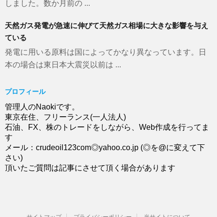
しました。数か月前の ...
天然ガス発電が急速に伸びて天然ガス相場に大きな影響を与え
ている
発電に用いる原料は国によってかなり異なっています。日
本の場合は東日本大震災以前は ...
プロフィール
管理人のNaokiです。
東京在住、フリーランス(一人法人)
石油、FX、株のトレードをしながら、Web作成を行ってま
す
メール：crudeoil123com◎yahoo.co.jp (◎を@に変えて下
さい)
頂いたご質問は記事にさせて頂く場合があります