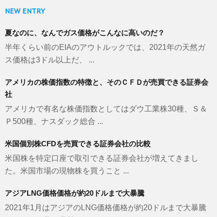
NEW ENTRY
夏なのに、なんでガス価格がこんなに高いのだ？
半年くらい前のEIAのアウトルックでは、2021年の天然ガ
ス価格は3ドル以上だ、 ...
アメリカの株価指数の特徴と、そのＣＦＤが売買できる証券会
社
アメリカで有名な株価指数としてはダウ工業株30種、Ｓ＆
Ｐ500種、ナスダック総合 ...
米国個別株CFDを売買できる証券会社の比較
米国株を特定口座で取引できる証券会社が増えてきまし
た。米国市場の現物株を買うこと ...
アジアLNG価格価格が約20ドルまで大暴騰
2021年1月はアジアのLNG価格価格が約20ドルまで大暴騰