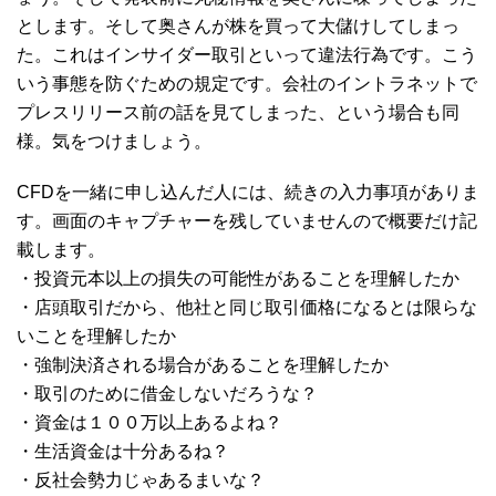
とします。そして奥さんが株を買って大儲けしてしまっ
た。これはインサイダー取引といって違法行為です。こう
いう事態を防ぐための規定です。会社のイントラネットで
プレスリリース前の話を見てしまった、という場合も同
様。気をつけましょう。
CFDを一緒に申し込んだ人には、続きの入力事項がありま
す。画面のキャプチャーを残していませんので概要だけ記
載します。
・投資元本以上の損失の可能性があることを理解したか
・店頭取引だから、他社と同じ取引価格になるとは限らな
いことを理解したか
・強制決済される場合があることを理解したか
・取引のために借金しないだろうな？
・資金は１００万以上あるよね？
・生活資金は十分あるね？
・反社会勢力じゃあるまいな？