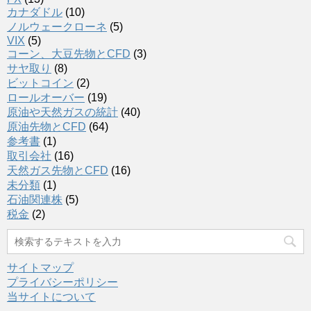
カナダドル
(10)
ノルウェークローネ
(5)
VIX
(5)
コーン、大豆先物とCFD
(3)
サヤ取り
(8)
ビットコイン
(2)
ロールオーバー
(19)
原油や天然ガスの統計
(40)
原油先物とCFD
(64)
参考書
(1)
取引会社
(16)
天然ガス先物とCFD
(16)
未分類
(1)
石油関連株
(5)
税金
(2)
サイトマップ
プライバシーポリシー
当サイトについて