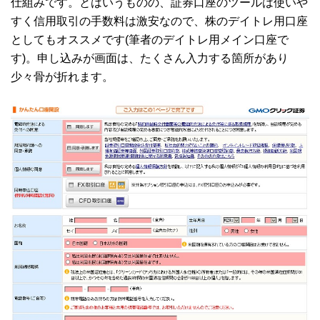
仕組みです。とはいうものの、証券口座のツールは使いや
すく信用取引の手数料は激安なので、株のデイトレ用口座
としてもオススメです(筆者のデイトレ用メイン口座で
す)。申し込みが画面は、たくさん入力する箇所があり
少々骨が折れます。