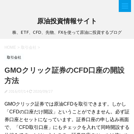
原油投資情報サイト
株、ETF、CFD、先物、FXを使って原油に投資するブログ
HOME
>
取引会社
>
取引会社
GMOクリック証券のCFD口座の開設
方法
2016/07/14
2020/09/27
GMOクリック証券では原油CFDを取引できます。しかし
「CFDの口座だけ開設」ということができません。必ず証
券口座とセットになっています。証券口座の申し込み画面
で、「CFD取引口座」にもチェックを入れて同時開設する